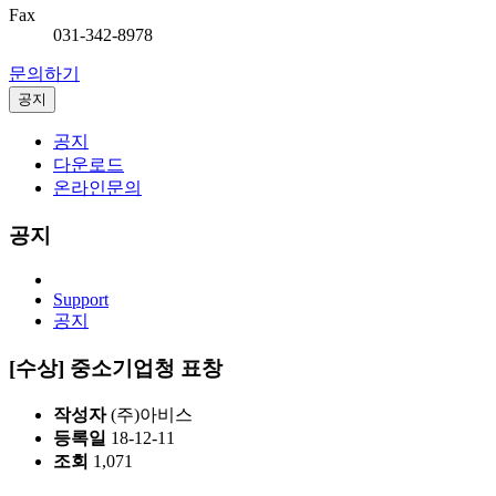
Fax
031-342-8978
문의하기
공지
공지
다운로드
온라인문의
공지
Support
공지
[수상] 중소기업청 표창
작성자
(주)아비스
등록일
18-12-11
조회
1,071